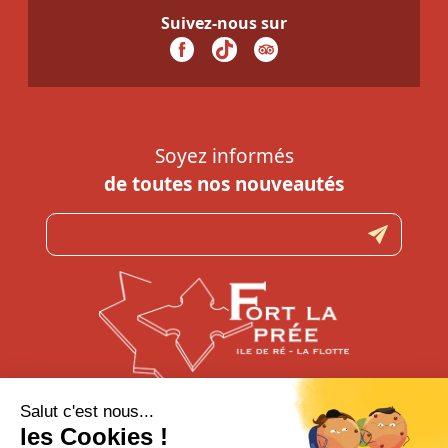
Suivez-nous sur
Soyez informés
de toutes nos nouveautés
N’hésitez pas à nous contacter