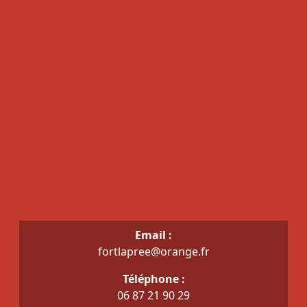
Email :
fortlapree@orange.fr
Téléphone :
06 87 21 90 29