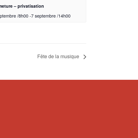
eture – privatisation
eptembre /8h00
-
7 septembre /14h00
Fête de la musique