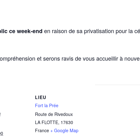
en raison de sa privatisation pour la c
lic ce week-end
mpréhension et serons ravis de vous accueillir à nouve
LIEU
Fort la Prée
0
Route de Rivedoux
LA FLOTTE
,
17630
France
+ Google Map
00