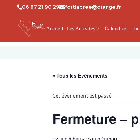
06 87 21 90 29
fortlapree@orange.fr
Accueil
Les Activités
Calendrier
Loc
« Tous les Évènements
Cet évènement est passé.
Fermeture – pr
12 juin /8h00
-
15 juin /14h00