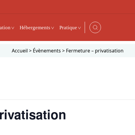
ation
Hébergements
Pratique
Accueil
>
Évènements
>
Fermeture – privatisation
ivatisation