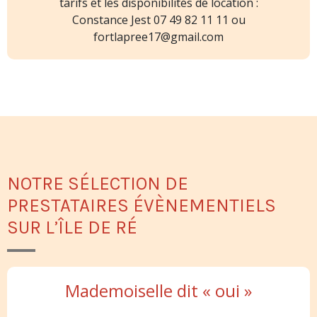
tarifs et les disponibilités de location :
Constance Jest 07 49 82 11 11 ou
fortlapree17@gmail.com
NOTRE SÉLECTION DE
PRESTATAIRES ÉVÈNEMENTIELS
SUR L’ÎLE DE RÉ
Mademoiselle dit « oui »