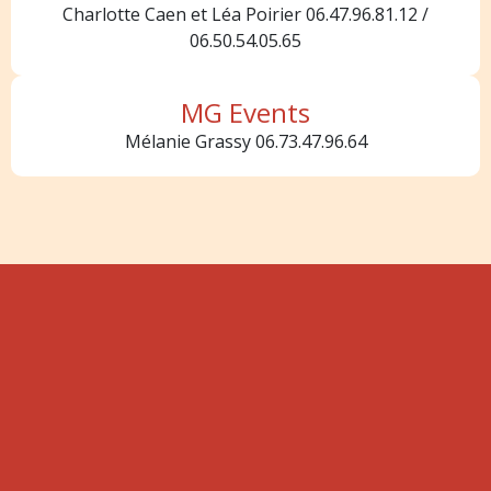
Charlotte Caen et Léa Poirier 06.47.96.81.12 /
06.50.54.05.65
MG Events
Mélanie Grassy 06.73.47.96.64