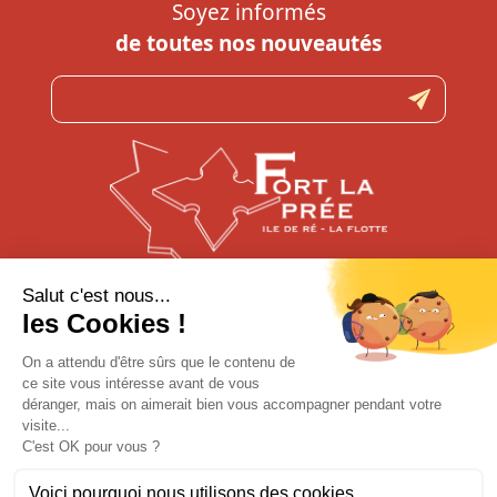
Soyez informés
de toutes nos nouveautés
N’hésitez pas à nous contacter
pour toute question
CONTACTEZ-NOUS