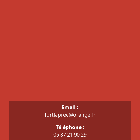
Email :
fortlapree@orange.fr
Téléphone :
06 87 21 90 29