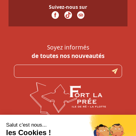
Suivez-nous sur
Soyez informés
de toutes nos nouveautés
N’hésitez pas à nous contacter