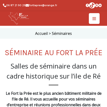
06 87 21 90 29
fortlapree@orange.fr
Accueil
>
Séminaires
SÉMINAIRE AU FORT LA PRÉE
Salles de séminaire dans un
cadre historique sur l’ile de Ré
Le Fort la Prée est le plus ancien bâtiment militaire de
l’Ile de Ré. Il vous accueille pour vos séminaires
d’entreprise et réunions professionnelles dans deux