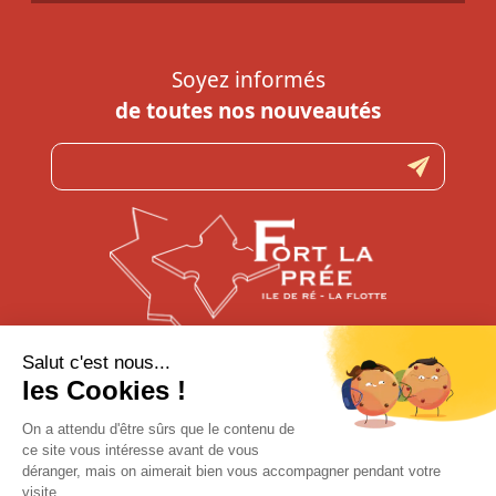
Soyez informés
de toutes nos nouveautés
N’hésitez pas à nous contacter
pour toute question
CONTACTEZ-NOUS