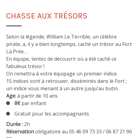
CHASSE AUX TRÉSORS
Selon la légende, William Le Terrible, un célèbre
pirate, a, il y a bien longtemps, caché un trésor au Fort
La Prée…
En équipe, tentez de découvrir où a été caché ce
fabuleux trésor !
On remettra à votre équipage un premier indice.
15 indices sont à retrouver, disséminés dans le Fort ;
un indice vous menant à un autre jusqu’au butin.
Age:
à partir de 10 ans
8€
par enfant
Gratuit pour les accompagnants
Durée :
2h
Réservation
obligatoire au 05 46 09 73 33 / 06 87 21 90