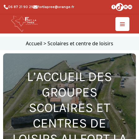
06 87 21 90 29
fortlapree@orange.fr
Accueil
>
Scolaires et centre de loisirs
L’ACCUEIL DES
GROUPES
SCOLAIRES ET
CENTRES DE
LOISIRS AU FORT LA