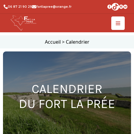
06 87 21 90 29
fortlapree@orange.fr
Accueil
>
Calendrier
CALENDRIER
DU FORT LA PRÉE