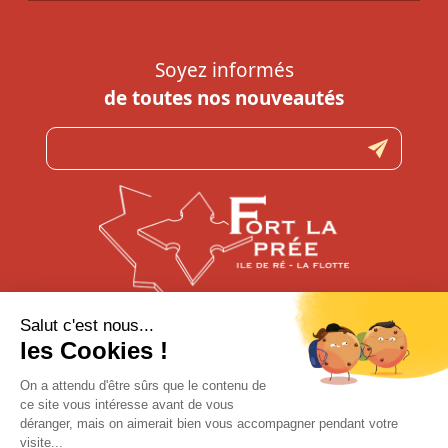
Soyez informés
de toutes nos nouveautés
N’hésitez pas à nous contacter
pour toute question
CONTACTEZ-NOUS