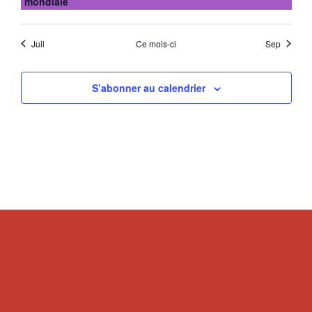
mondiale
Juil
Ce mois-ci
Sep
S’abonner au calendrier