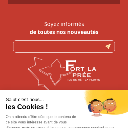
Soyez informés
de toutes nos nouveautés
N’hésitez pas à nous contacter
pour toute question