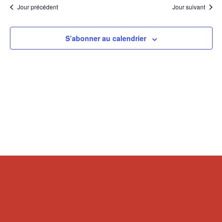
Jour précédent
Jour suivant
S’abonner au calendrier