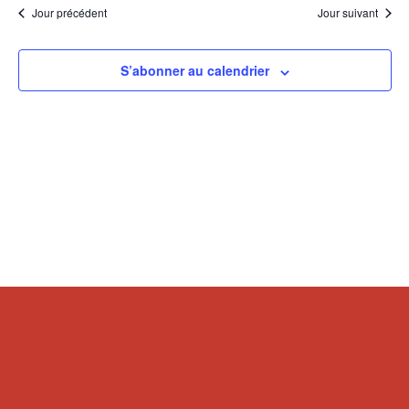
Jour précédent
Jour suivant
S’abonner au calendrier