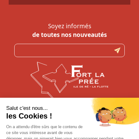
Soyez informés
de toutes nos nouveautés
N’hésitez pas à nous contacter
pour toute question