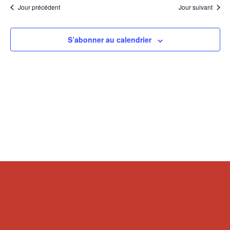
Jour précédent
Jour suivant
S’abonner au calendrier