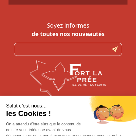
Soyez informés
de toutes nos nouveautés
N’hésitez pas à nous contacter
pour toute question