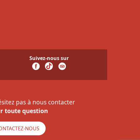
Suivez-nous sur
ésitez pas à nous contacter
r toute question
ONTACTEZ-NOUS