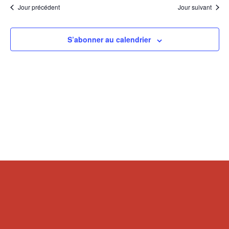
Jour précédent
Jour suivant
S’abonner au calendrier