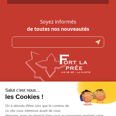
Soyez informés
de toutes nos nouveautés
N’hésitez pas à nous contacter
pour toute question