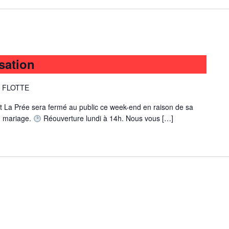
sation
A FLOTTE
t La Prée sera fermé au public ce week-end en raison de sa
un mariage.
Réouverture lundi à 14h. Nous vous […]