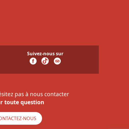
Suivez-nous sur
ésitez pas à nous contacter
r toute question
ONTACTEZ-NOUS