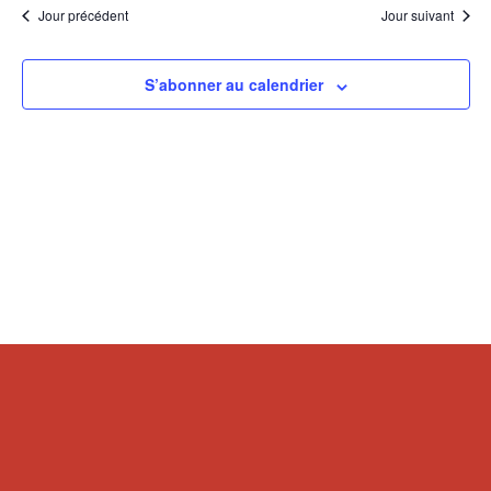
Jour précédent
Jour suivant
S’abonner au calendrier