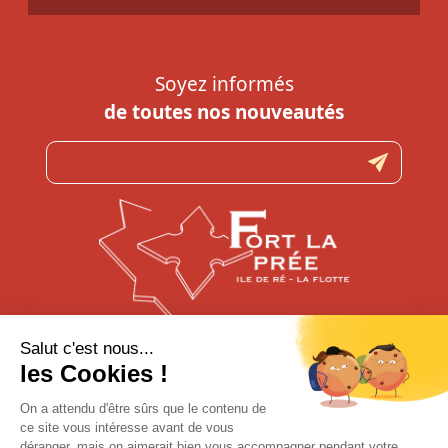
Soyez informés
de toutes nos nouveautés
N’hésitez pas à nous contacter
pour toute question