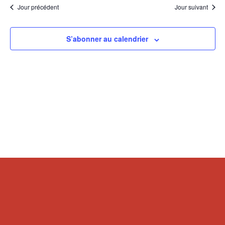
Jour précédent
Jour suivant
S’abonner au calendrier