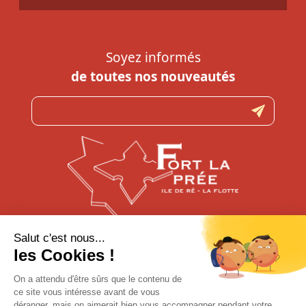
Soyez informés
de toutes nos nouveautés
N’hésitez pas à nous contacter
pour toute question