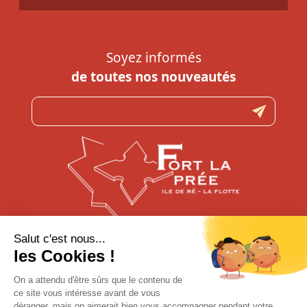
Soyez informés
de toutes nos nouveautés
N’hésitez pas à nous contacter
pour toute question