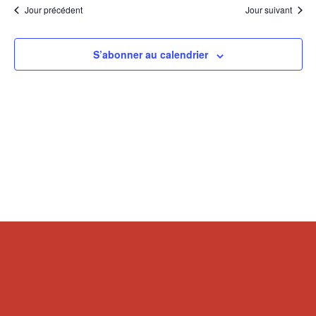
Jour précédent
Jour suivant
S’abonner au calendrier