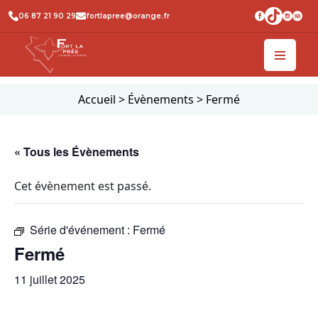
06 87 21 90 29
fortlapree@orange.fr
Accueil
>
Évènements
>
Fermé
« Tous les Évènements
Cet évènement est passé.
Série d'événement :
Fermé
Fermé
11 juillet 2025