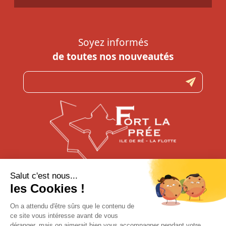
Soyez informés
de toutes nos nouveautés
N’hésitez pas à nous contacter
pour toute question