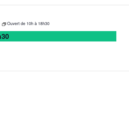
5
Ouvert de 10h à 18h30
h30